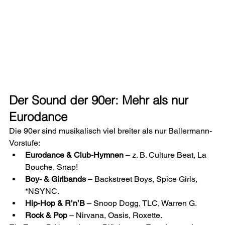
Der Sound der 90er: Mehr als nur 
Eurodance
Die 90er sind musikalisch viel breiter als nur Ballermann-
Vorstufe:
Eurodance & Club-Hymnen
 – z. B. Culture Beat, La 
Bouche, Snap!
Boy- & Girlbands
 – Backstreet Boys, Spice Girls, 
*NSYNC.
Hip-Hop & R’n’B
 – Snoop Dogg, TLC, Warren G.
Rock & Pop
 – Nirvana, Oasis, Roxette.