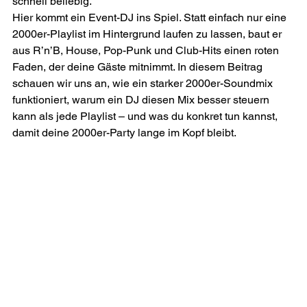
schnell beliebig.
Hier kommt ein Event-DJ ins Spiel. Statt einfach nur eine 
2000er-Playlist im Hintergrund laufen zu lassen, baut er 
aus R’n’B, House, Pop-Punk und Club-Hits einen roten 
Faden, der deine Gäste mitnimmt. In diesem Beitrag 
schauen wir uns an, wie ein starker 2000er-Soundmix 
funktioniert, warum ein DJ diesen Mix besser steuern 
kann als jede Playlist – und was du konkret tun kannst, 
damit deine 2000er-Party lange im Kopf bleibt.