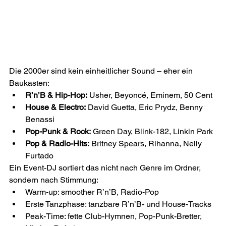
Die 2000er sind kein einheitlicher Sound – eher ein 
Baukasten:
R’n’B & Hip-Hop:
 Usher, Beyoncé, Eminem, 50 Cent
House & Electro:
 David Guetta, Eric Prydz, Benny 
Benassi
Pop-Punk & Rock:
 Green Day, Blink-182, Linkin Park
Pop & Radio-Hits:
 Britney Spears, Rihanna, Nelly 
Furtado
Ein Event-DJ sortiert das nicht nach Genre im Ordner, 
sondern nach Stimmung:
Warm-up: smoother R’n’B, Radio-Pop
Erste Tanzphase: tanzbare R’n’B- und House-Tracks
Peak-Time: fette Club-Hymnen, Pop-Punk-Bretter, 