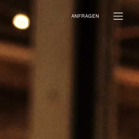
ANFRAGEN