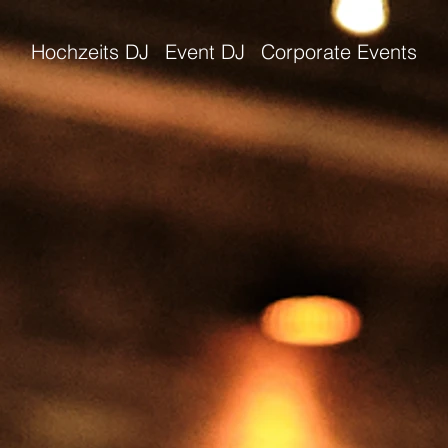
Hochzeits DJ
Event DJ
Corporate Events