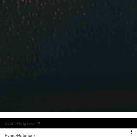
Event-Ratgeber
Event-Ratgeber