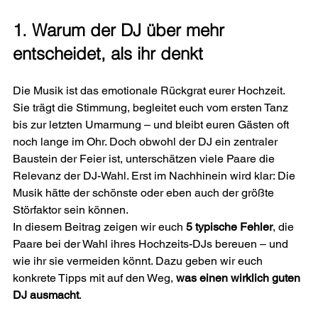
1. Warum der DJ über mehr 
entscheidet, als ihr denkt
Die Musik ist das emotionale Rückgrat eurer Hochzeit. 
Sie trägt die Stimmung, begleitet euch vom ersten Tanz 
bis zur letzten Umarmung – und bleibt euren Gästen oft 
noch lange im Ohr. Doch obwohl der DJ ein zentraler 
Baustein der Feier ist, unterschätzen viele Paare die 
Relevanz der DJ-Wahl. Erst im Nachhinein wird klar: Die 
Musik hätte der schönste oder eben auch der größte 
Störfaktor sein können.
In diesem Beitrag zeigen wir euch 
5 typische Fehler
, die 
Paare bei der Wahl ihres Hochzeits-DJs bereuen – und 
wie ihr sie vermeiden könnt. Dazu geben wir euch 
konkrete Tipps mit auf den Weg, 
was einen wirklich guten 
DJ ausmacht
.