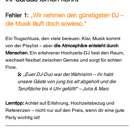
Fehler 1:
„Wir nehmen den günstigsten DJ – 
die Musik läuft doch sowieso.“
Ein Trugschluss, den viele bereuen. Klar, Musik kommt 
von der Playlist – aber 
die Atmosphäre entsteht durch 
Menschen
. Ein erfahrener Hochzeits-DJ liest den Raum, 
wechselt flexibel zwischen Genres und sorgt für echten 
Flow. 
🎤 
„Euer DJ-Duo war der Wahnsinn – ihr habt 
unsere Gäste von jung bis alt abgeholt und die 
Tanzfläche bis 4 Uhr gefüllt!“ – Julia & Marc
Lerntipp:
 Achtet auf Erfahrung, Hochzeitsbezug und 
Referenzen – nicht nur auf den Preis, wenn dir eine gute 
Party wichtig ist!