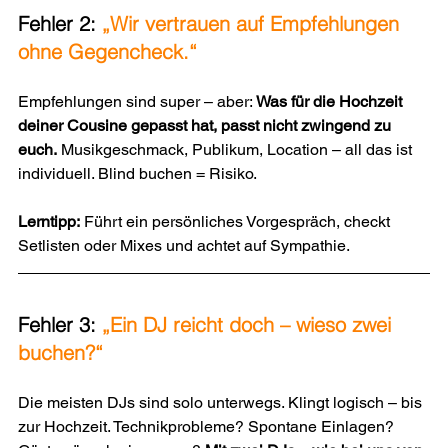
Fehler 2: 
„Wir vertrauen auf Empfehlungen 
ohne Gegencheck.“
Empfehlungen sind super – aber: 
Was für die Hochzeit 
deiner Cousine gepasst hat, passt nicht zwingend zu 
euch.
 Musikgeschmack, Publikum, Location – all das ist 
individuell. Blind buchen = Risiko.
Lerntipp:
 Führt ein persönliches Vorgespräch, checkt 
Setlisten oder Mixes und achtet auf Sympathie.
Fehler 3: 
„Ein DJ reicht doch – wieso zwei 
buchen?“
Die meisten DJs sind solo unterwegs. Klingt logisch – bis 
zur Hochzeit. Technikprobleme? Spontane Einlagen? 