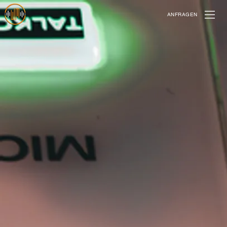
ANFRAGEN